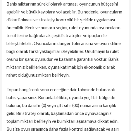
Bahis miktarının sürekli olarak artması, oyuncunun bütçesini
aşabilir ve büyük kayıplara yol açabilir. Bu nedenle, oyuncuların
dikkatli olması ve stratejiyi kontrollü bir şekilde uygulaması
önemlidir. Renk ve numara seçimi, rulet oyununda oyuncuların
tercihlerine bağlı olarak çeşitli stratejiler ve ipuçları ile
birleştirilebilir. Oyuncuların danger toleransına ve oyun stiline
bağlı olarak farklı yaklaşımlar izleyebilirler. Unutmayın ki rulet
oyunu bir şans oyunudur ve kazanma garantisi yoktur. Bahis
miktarınızı belirlerken, oyuna katılmak için ekonomik olarak
rahat olduğunuz miktarı belirleyin.
Topun hangi renk sona ereceğine dair tahminde bulunarak
bahis yaparsınız. Bununla birlikte, oyunda yeşil bir bölge de
bulunur, bu da sıfır (0) veya çift sıfır (00) numarasına karşılık
gelir. Bir strateji olarak, başlamadan önce oynayacağınız
toplam miktarı belirleyin ve bu miktarı aşmamaya dikkat edin.
Bu size oyun sırasında daha fazla kontrol sağlayacak ve aşırı