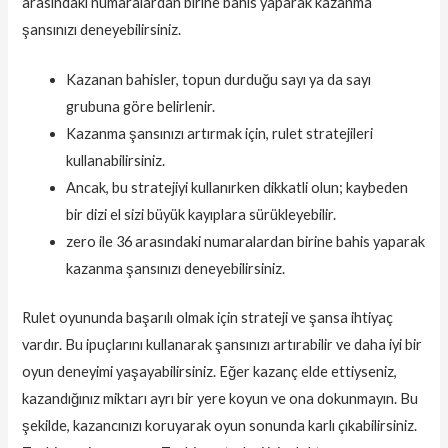
arasındaki numaralardan birine bahis yaparak kazanma
şansınızı deneyebilirsiniz.
Kazanan bahisler, topun durduğu sayı ya da sayı
grubuna göre belirlenir.
Kazanma şansınızı artırmak için, rulet stratejileri
kullanabilirsiniz.
Ancak, bu stratejiyi kullanırken dikkatli olun; kaybeden
bir dizi el sizi büyük kayıplara sürükleyebilir.
zero ile 36 arasındaki numaralardan birine bahis yaparak
kazanma şansınızı deneyebilirsiniz.
Rulet oyununda başarılı olmak için strateji ve şansa ihtiyaç
vardır. Bu ipuçlarını kullanarak şansınızı artırabilir ve daha iyi bir
oyun deneyimi yaşayabilirsiniz. Eğer kazanç elde ettiyseniz,
kazandığınız miktarı ayrı bir yere koyun ve ona dokunmayın. Bu
şekilde, kazancınızı koruyarak oyun sonunda karlı çıkabilirsiniz.