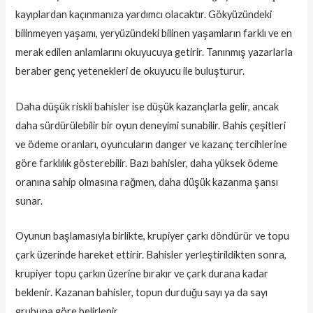
kayıplardan kaçınmanıza yardımcı olacaktır. Gökyüzündeki
bilinmeyen yaşamı, yeryüzündeki bilinen yaşamların farklı ve en
merak edilen anlamlarını okuyucuya getirir. Tanınmış yazarlarla
beraber genç yetenekleri de okuyucu ile buluşturur.
Daha düşük riskli bahisler ise düşük kazançlarla gelir, ancak
daha sürdürülebilir bir oyun deneyimi sunabilir. Bahis çeşitleri
ve ödeme oranları, oyuncuların danger ve kazanç tercihlerine
göre farklılık gösterebilir. Bazı bahisler, daha yüksek ödeme
oranına sahip olmasına rağmen, daha düşük kazanma şansı
sunar.
Oyunun başlamasıyla birlikte, krupiyer çarkı döndürür ve topu
çark üzerinde hareket ettirir. Bahisler yerleştirildikten sonra,
krupiyer topu çarkın üzerine bırakır ve çark durana kadar
beklenir. Kazanan bahisler, topun durduğu sayı ya da sayı
grubuna göre belirlenir.