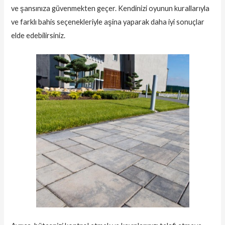
ve şansınıza güvenmekten geçer. Kendinizi oyunun kurallarıyla
ve farklı bahis seçenekleriyle aşina yaparak daha iyi sonuçlar
elde edebilirsiniz.